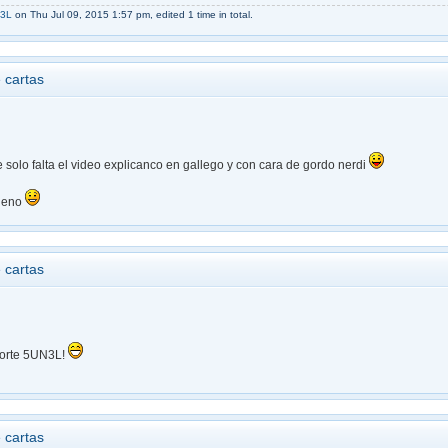
3L
on Thu Jul 09, 2015 1:57 pm, edited 1 time in total.
 cartas
solo falta el video explicanco en gallego y con cara de gordo nerdi
ueno
 cartas
porte 5UN3L!
 cartas