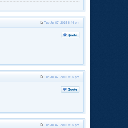
Tue Jul 07, 2015 8:44 pm
Tue Jul 07, 2015 9:05 pm
Tue Jul 07, 2015 9:06 pm