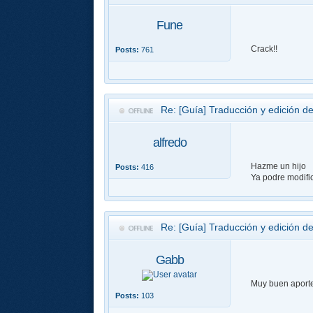
Fune
Crack!!
Posts:
761
Re: [Guía] Traducción y edición de
alfredo
Hazme un hijo
Posts:
416
Ya podre modific
Re: [Guía] Traducción y edición de
Gabb
Muy buen aporte
Posts:
103