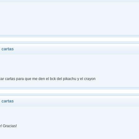
 cartas
ar cartas para que me den el bck del pikachu y el crayon
 cartas
! Gracias!