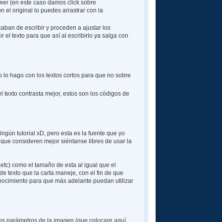
ower (en este caso damos click sobre
 el original lo puedes arrastrar con la
caban de escribir y proceden a ajustar los
 el texto para que así al escribirlo ya salga con
 lo hago con los textos cortos para que no sobre
l texto contrasta mejor, estos son los códigos de
ingún tutorial xD, pero esta es la fuente que yo
a que consideren mejor siéntanse libres de usar la
 etc) como el tamaño de esta al igual que el
texto que la carta maneje, con el fin de que
nocimiento para que más adelante puedan utilizar
a los parámetros de la imagen (que colocare aquí