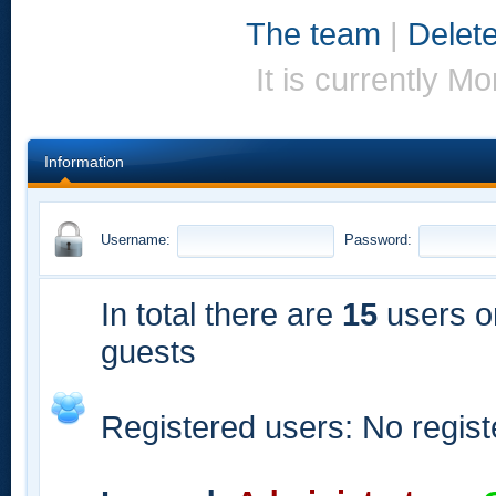
The team
|
Delete
It is currently 
Information
Username:
Password:
In total there are
15
users on
guests
Registered users: No regis