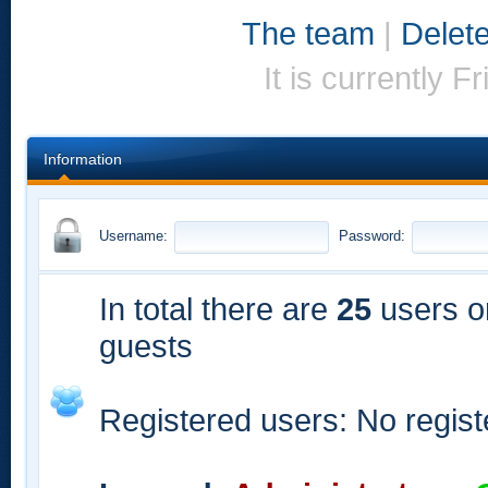
The team
|
Delete
It is currently 
Information
Username:
Password:
In total there are
25
users on
guests
Registered users: No regis